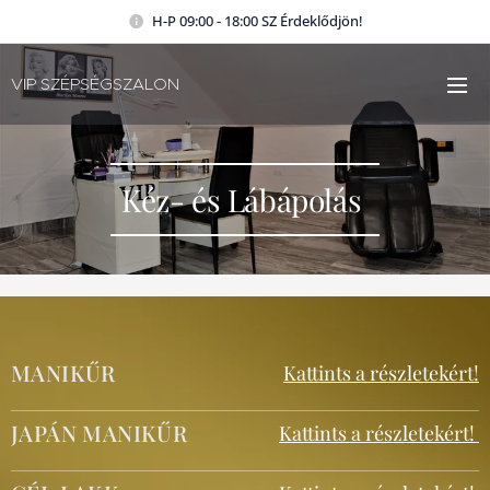
H-P 09:00 - 18:00 SZ Érdeklődjön!
VIP SZÉPSÉGSZALON
Kéz- és Lábápolás
MANIKŰR
Kattints a részletekért!
JAPÁN MANIKŰR
Kattints a részletekért!