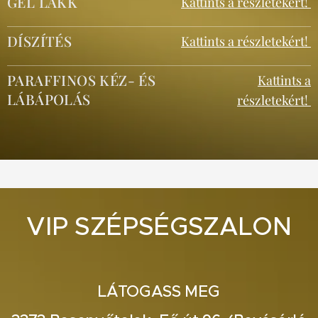
GÉL LAKK
Kattints a részletekért!
DÍSZÍTÉS
Kattints a részletekért!
PARAFFINOS KÉZ- ÉS
Kattints a
LÁBÁPOLÁS
részletekért!
VIP SZÉPSÉGSZALON
LÁTOGASS MEG