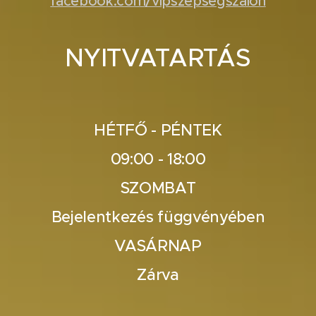
facebook.com/vipszepsegszalon
NYITVATARTÁS
HÉTFŐ - PÉNTEK
09:00 - 18:00
SZOMBAT
Bejelentkezés függvényében
VASÁRNAP
Zárva