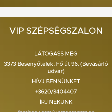
VIP SZÉPSÉGSZALON
LÁTOGASS MEG
3373 Besenyőtelek, Fő út 96. (Bevásárló
udvar)
HÍVJ BENNÜNKET
+3620/3404407
ÍRJ NEKÜNK