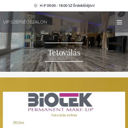
H-P 09:00 - 18:00 SZ Érdeklődjön!
VIP SZÉPSÉGSZALON
Tetoválás