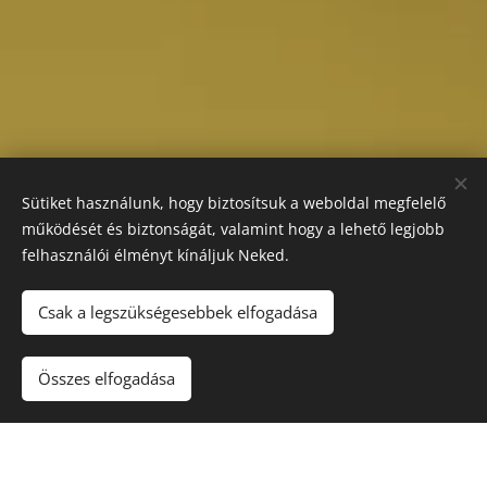
Sütiket használunk, hogy biztosítsuk a weboldal megfelelő
működését és biztonságát, valamint hogy a lehető legjobb
felhasználói élményt kínáljuk Neked.
Csak a legszükségesebbek elfogadása
Összes elfogadása