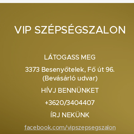
VIP SZÉPSÉGSZALON
LÁTOGASS MEG
3373 Besenyőtelek, Fő út 96.
(Bevásárló udvar)
HÍVJ BENNÜNKET
+3620/3404407
ÍRJ NEKÜNK
facebook.com/vipszepsegszalon