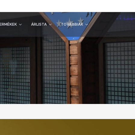
ERMÉKEK
ÁRLISTA
TOVÁBBIAK