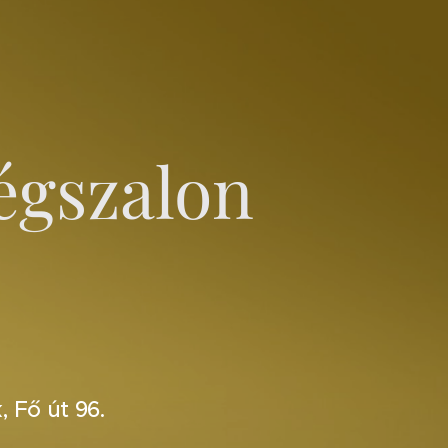
égszalon
 Fő út 96.