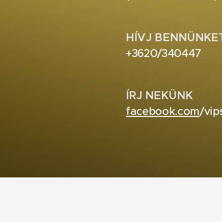
HÍVJ BENNÜNKE
+3620/340447
ÍRJ NEKÜNK
facebook.com
/vi