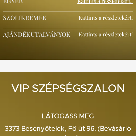
EGYÉB
Kattints a részletekért!
SZOLIKRÉMEK
Kattints a részletekért!
AJÁNDÉKUTALVÁNYOK
Kattints a részletekért!
VIP SZÉPSÉGSZALON
LÁTOGASS MEG
3373 Besenyőtelek, Fő út 96. (Bevásárló