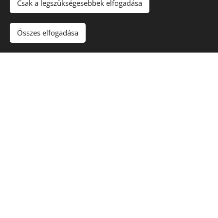
Csak a legszükségesebbek elfogadása
Összes elfogadása