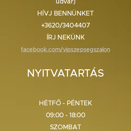
udvar)
HÍVJ BENNÜNKET
+3620/3404407
ÍRJ NEKÜNK
facebook.com/vipszepsegszalon
NYITVATARTÁS
HÉTFŐ - PÉNTEK
09:00 - 18:00
SZOMBAT