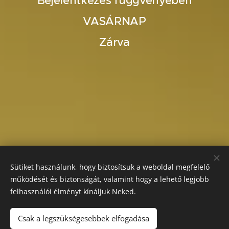
Bejelentkezés függvényében
VASÁRNAP
Zárva
Sütiket használunk, hogy biztosítsuk a weboldal megfelelő
működését és biztonságát, valamint hogy a lehető legjobb
felhasználói élményt kínáljuk Neked.
Csak a legszükségesebbek elfogadása