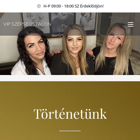
H-P 09:00 - 18:00 SZ Érdeklődjön!
VIP SZÉPSÉGSZALON
Történetünk