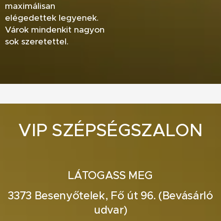
maximálisan
elégedettek legyenek.
Várok mindenkit nagyon
sok szeretettel.
VIP SZÉPSÉGSZALON
LÁTOGASS MEG
3373 Besenyőtelek, Fő út 96. (Bevásárló
udvar)