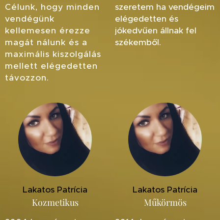
Célunk, hogy minden
szeretem ha vendégeim
vendégünk
elégedetten és
kellemesen érezze
jókedvűen állnak fel
magát nálunk és a
székemből.
maximális kiszolgálás
mellett elégedetten
távozzon.
Lakatos Patrícia
Lakatos Patrícia
Kozmetikus
Műkörmös