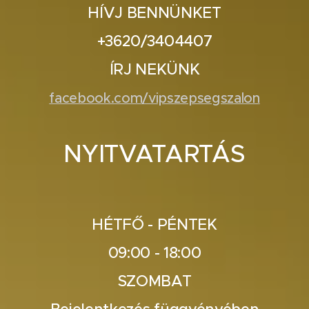
HÍVJ BENNÜNKET
+3620/3404407
ÍRJ NEKÜNK
facebook.com/vipszepsegszalon
NYITVATARTÁS
HÉTFŐ - PÉNTEK
09:00 - 18:00
SZOMBAT