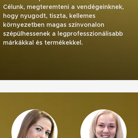
Célunk, megteremteni a vendégeinknek,
hogy nyugodt, tiszta, kellemes
környezetben magas színvonalon
szépülhessenek a legprofesszionálisabb
márkákkal és termékekkel.