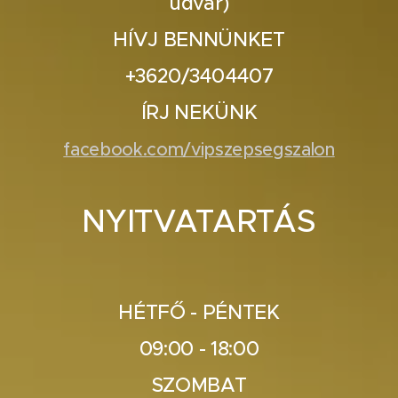
udvar)
HÍVJ BENNÜNKET
+3620/3404407
ÍRJ NEKÜNK
facebook.com/vipszepsegszalon
NYITVATARTÁS
HÉTFŐ - PÉNTEK
09:00 - 18:00
SZOMBAT