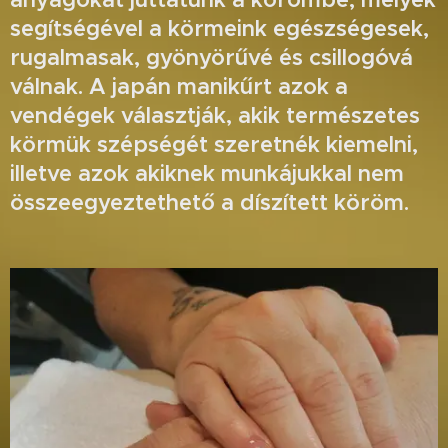
segítségével a körmeink egészségesek,
rugalmasak, gyönyörűvé és csillogóvá
válnak. A japán manikűrt azok a
vendégek választják, akik természetes
körmük szépségét szeretnék kiemelni,
illetve azok akiknek munkájukkal nem
összeegyeztethető a díszített köröm.