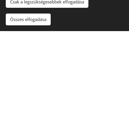
Csak a legszükségesebbek elfogadása
Összes elfogadása