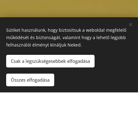
Sütiket használunk, hogy biztosítsuk a weboldal megfelelő
működését és biztonságát, valamint hogy a lehető legjobb
felhasználói élményt kínáljuk Neked.
Csak a legszükségesebbek elfogadása
Összes elfogadása