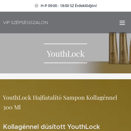
H-P 09:00 - 18:00 SZ Érdeklődjön!
VIP SZÉPSÉGSZALON
YouthLock
YouthLock Hajfiatalító Sampon Kollagénnel
300 Ml
Kollagénnel dúsított YouthLock