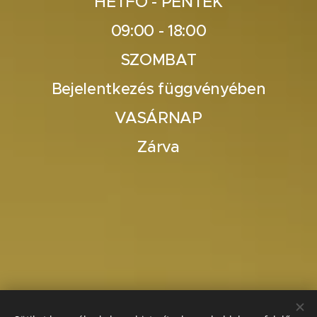
HÉTFŐ - PÉNTEK
09:00 - 18:00
SZOMBAT
Bejelentkezés függvényében
VASÁRNAP
Zárva