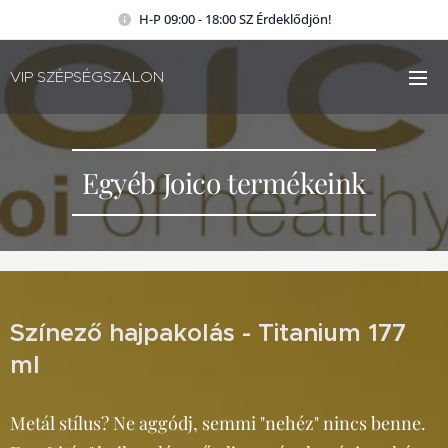
H-P 09:00 - 18:00 SZ Érdeklődjön!
VIP SZÉPSÉGSZALON
Egyéb Joico termékeink
Színező hajpakolás - Titanium 177
ml
Metál stílus? Ne aggódj, semmi "nehéz" nincs benne.