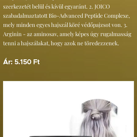
szerkezetét belül és kívül egyaránt. 2. JOICO
szabadalmaztatott Bio-Advanced Peptide Complexe,
mely minden egyes hajszál köré védőpajzsot von. 3.
Arginin - az aminosav, amely képes úgy rugalmasság
tenni a hajszálakat, hogy azok ne töredezzenek.
Ár: 5.150 Ft