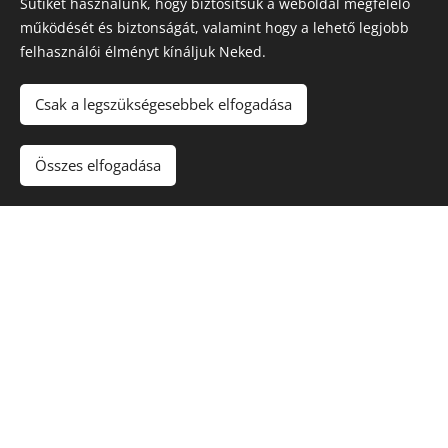
Sütiket használunk, hogy biztosítsuk a weboldal megfelelő
működését és biztonságát, valamint hogy a lehető legjobb
felhasználói élményt kínáljuk Neked.
Csak a legszükségesebbek elfogadása
Összes elfogadása