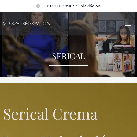
H-P 09:00 - 18:00 SZ Érdeklődjön!
VIP SZÉPSÉGSZALON
SERICAL
Serical Crema