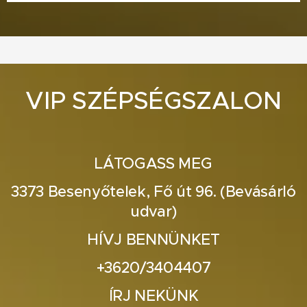
VIP SZÉPSÉGSZALON
LÁTOGASS MEG
3373 Besenyőtelek, Fő út 96. (Bevásárló
udvar)
HÍVJ BENNÜNKET
+3620/3404407
ÍRJ NEKÜNK