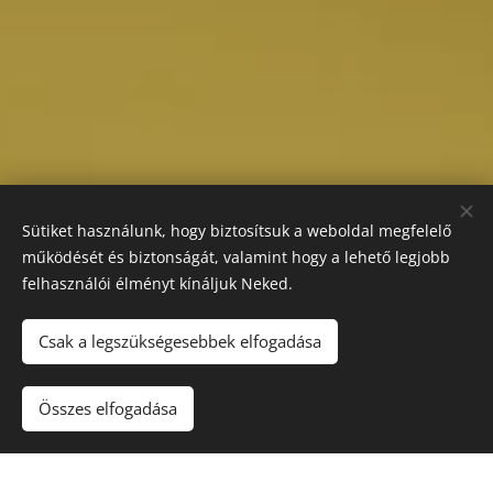
Sütiket használunk, hogy biztosítsuk a weboldal megfelelő
működését és biztonságát, valamint hogy a lehető legjobb
felhasználói élményt kínáljuk Neked.
Csak a legszükségesebbek elfogadása
Összes elfogadása