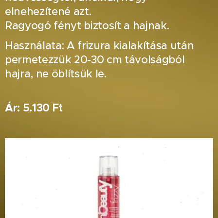
elnehezítené azt.
Ragyogó fényt biztosít a hajnak.
Használata: A frizura kialakítása után
permetezzük 20-30 cm távolságból
hajra, ne öblítsük le.
Ár: 5.130 Ft