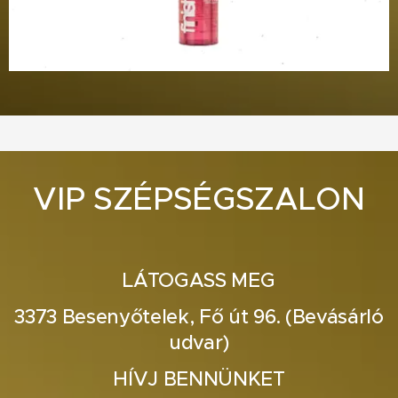
VIP SZÉPSÉGSZALON
LÁTOGASS MEG
3373 Besenyőtelek, Fő út 96. (Bevásárló
udvar)
HÍVJ BENNÜNKET