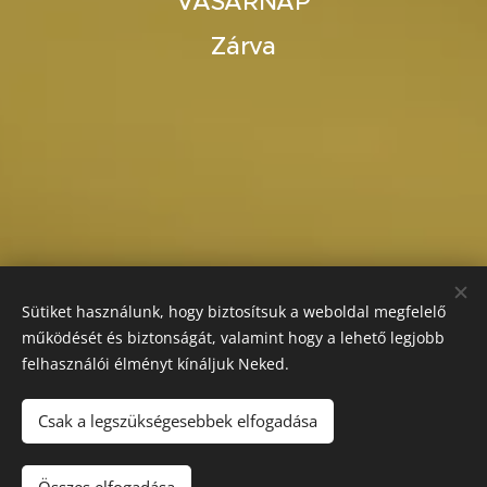
VASÁRNAP
Zárva
Sütiket használunk, hogy biztosítsuk a weboldal megfelelő
működését és biztonságát, valamint hogy a lehető legjobb
felhasználói élményt kínáljuk Neked.
Csak a legszükségesebbek elfogadása