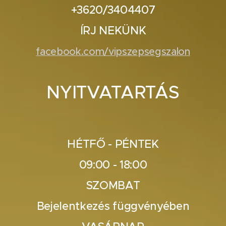
+3620/3404407
ÍRJ NEKÜNK
facebook.com/vipszepsegszalon
NYITVATARTÁS
HÉTFŐ - PÉNTEK
09:00 - 18:00
SZOMBAT
Bejelentkezés függvényében