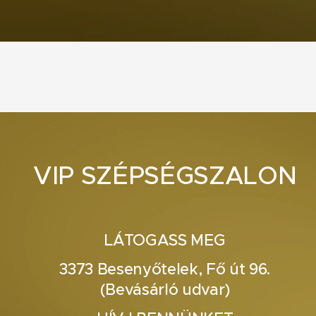
VIP SZÉPSÉGSZALON
LÁTOGASS MEG
3373 Besenyőtelek, Fő út 96.
(Bevásárló udvar)