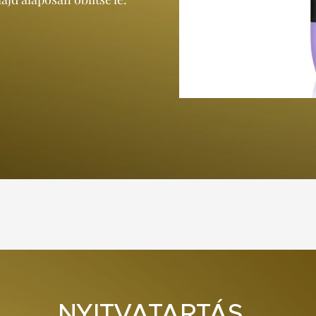
NYITVATARTÁS