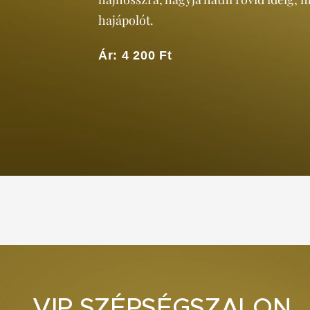
hajápolót.
Ár: 4 200 Ft
VIP SZÉPSÉGSZALON