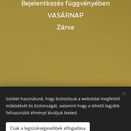
Bejelentkezés függvényében
VASÁRNAP
Zárva
Sütiket használunk, hogy biztosítsuk a weboldal megfelelő
működését és biztonságát, valamint hogy a lehető legjobb
felhasználói élményt kínáljuk Neked.
Csak a legszükségesebbek elfogadása