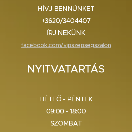
HÍVJ BENNÜNKET
+3620/3404407
ÍRJ NEKÜNK
facebook.com/vipszepsegszalon
NYITVATARTÁS
HÉTFŐ - PÉNTEK
09:00 - 18:00
SZOMBAT