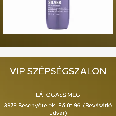
VIP SZÉPSÉGSZALON
LÁTOGASS MEG
3373 Besenyőtelek, Fő út 96. (Bevásárló
udvar)