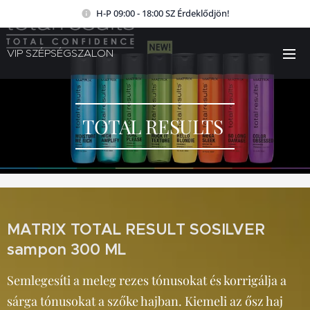
H-P 09:00 - 18:00 SZ Érdeklődjön!
VIP SZÉPSÉGSZALON
TOTAL RESULTS
MATRIX TOTAL RESULT SOSILVER
sampon 300 ML
Semlegesíti a meleg rezes tónusokat és korrigálja a
sárga tónusokat a szőke hajban. Kiemeli az ősz haj