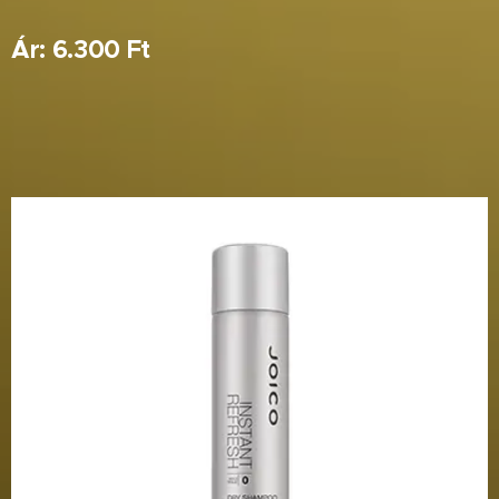
Ár: 6.300 Ft