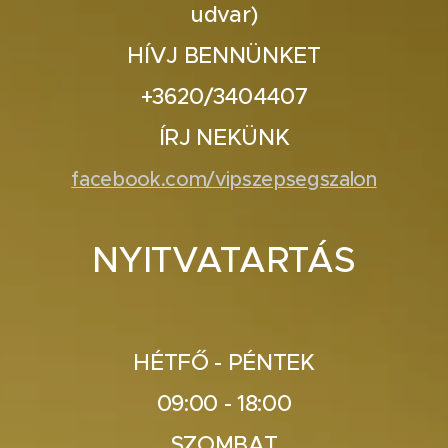
udvar)
HÍVJ BENNÜNKET
+3620/3404407
ÍRJ NEKÜNK
facebook.com/vipszepsegszalon
NYITVATARTÁS
HÉTFŐ - PÉNTEK
09:00 - 18:00
SZOMBAT