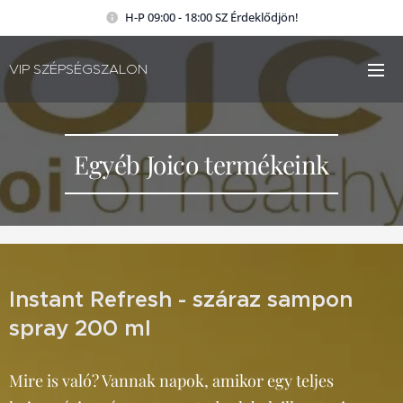
H-P 09:00 - 18:00 SZ Érdeklődjön!
VIP SZÉPSÉGSZALON
Egyéb Joico termékeink
Instant Refresh - száraz sampon
spray 200 ml
Mire is való? Vannak napok, amikor egy teljes