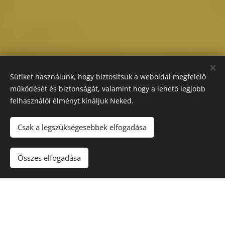
Sütiket használunk, hogy biztosítsuk a weboldal megfelelő
működését és biztonságát, valamint hogy a lehető legjobb
felhasználói élményt kínáljuk Neked.
Csak a legszükségesebbek elfogadása
Összes elfogadása