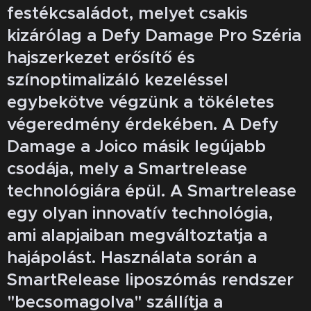
festékcsaládot, melyet csakis
kizárólag a Defy Damage Pro Széria
hajszerkezet erősítő és
színoptimalizáló kezeléssel
egybekötve végzünk a tökéletes
végeredmény érdekében. A Defy
Damage a Joico másik legújabb
csodája, mely a Smartrelease
technológiára épül. A Smartrelease
egy olyan innovatív technológia,
ami alapjaiban megváltoztatja a
hajápolást. Használata során a
SmartRelease liposzómás rendszer
"becsomagolva" szállítja a