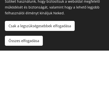
Sütiket használunk, hogy biztosítsuk a weboldal megfelelő
működését és biztonságát, valamint hogy a lehető legjobb
felhasználói élményt kínáljuk Neked.
Csak a legszükségesebbek elfogadása
Összes elfogadása