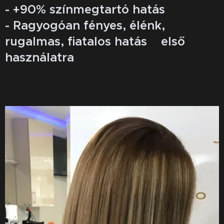
- +90% színmegtartó hatás
- Ragyogóan fényes, élénk,
rugalmas, fiatalos hatás első
használatra