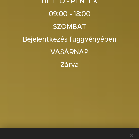
HÉTFŐ - PÉNTEK
09:00 - 18:00
SZOMBAT
Bejelentkezés függvényében
VASÁRNAP
Zárva