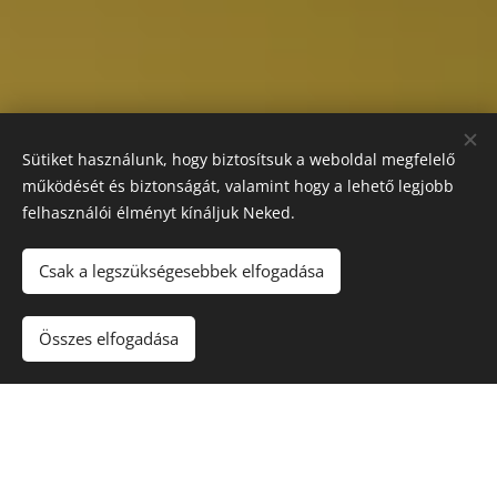
Sütiket használunk, hogy biztosítsuk a weboldal megfelelő
működését és biztonságát, valamint hogy a lehető legjobb
felhasználói élményt kínáljuk Neked.
Csak a legszükségesebbek elfogadása
Összes elfogadása