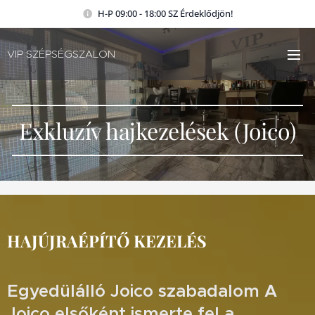
H-P 09:00 - 18:00 SZ Érdeklődjön!
VIP SZÉPSÉGSZALON
Exkluzív hajkezelések (Joico)
HAJÚJRAÉPÍTŐ KEZELÉS
Egyedülálló Joico szabadalom A
Joico elsőként ismerte fel a