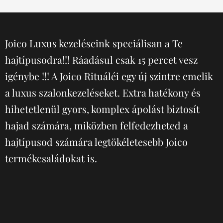
Joico Luxus kezeléseink speciálisan a Te
hajtípusodra!!! Ráadásul csak 15 percet vesz
igénybe !!! A Joico Rituáléi egy új szintre emelik
a luxus szalonkezeléseket. Extra hatékony és
hihetetlenül gyors, komplex ápolást biztosít
hajad számára, miközben felfedezheted a
hajtípusod számára legtökéletesebb Joico
termékcsaládokat is.