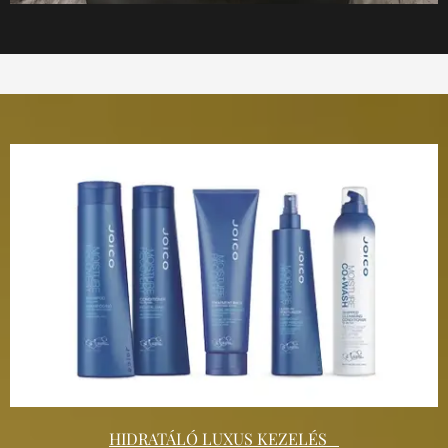
HIDRATÁLÓ LUXUS KEZELÉS