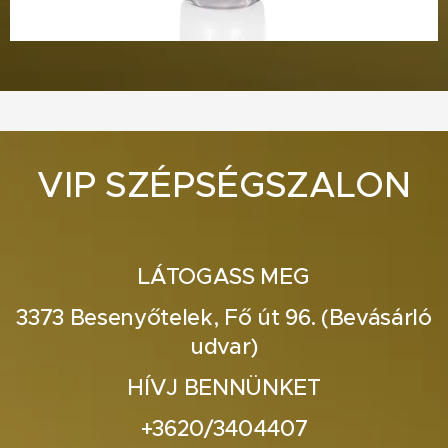
VIP SZÉPSÉGSZALON
LÁTOGASS MEG
3373 Besenyőtelek, Fő út 96. (Bevásárló
udvar)
HÍVJ BENNÜNKET
+3620/3404407