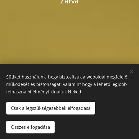
Zárva
Sütiket használunk, hogy biztosítsuk a weboldal megfelelő
működését és biztonságát, valamint hogy a lehető legjobb
felhasználói élményt kínáljuk Neked.
Csak a legszükségesebbek elfogadása
Összes elfogadása