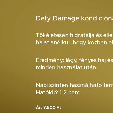
Defy Damage kondicion
Tökéletesen hidratálja és elle
hajat anélkül, hogy közben e
Eredmény: lágy, fényes haj é
minden használat után.
Napi szinten használható ter
Hatóidő: 1-2 perc
Ár: 7.500 Ft