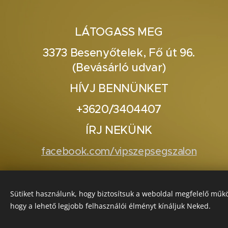
LÁTOGASS MEG
3373 Besenyőtelek, Fő út 96.
(Bevásárló udvar)
HÍVJ BENNÜNKET
+3620/3404407
ÍRJ NEKÜNK
facebook.com/vipszepsegszalon
Sütiket használunk, hogy biztosítsuk a weboldal megfelelő műkö
hogy a lehető legjobb felhasználói élményt kínáljuk Neked.