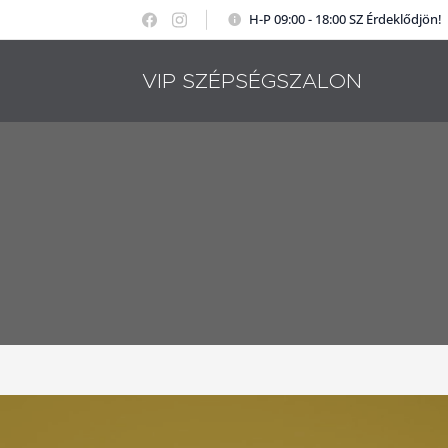
H-P 09:00 - 18:00 SZ Érdeklődjön!
VIP SZÉPSÉGSZALON