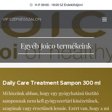
H-P 09:00 - 18:00 SZ Érdeklődjön!
VIP SZÉPSÉGSZALON
Egyéb Joico termékeink
Daily Care Treatment Sampon 300 ml
Mi hiszünk abban, hogy egy gyógyhatású tisztító
samponnak nem kell gyógyszertári kinézetűnek,
szagúnak vagy érzetűnek lennie. Ezért van, hogy a mi