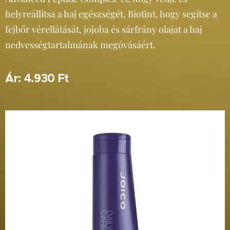
helyreállítsa a haj egészségét, Biotint, hogy segítse a
fejbőr vérellátását, jojoba és sárfrány olajat a haj
nedvességtartalmának megóvásáért.
Ár:
4.930 Ft