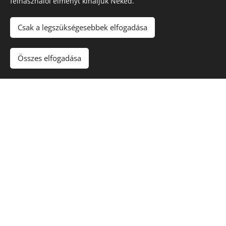
felhasználói élményt kínáljuk Neked.
Csak a legszükségesebbek elfogadása
Összes elfogadása