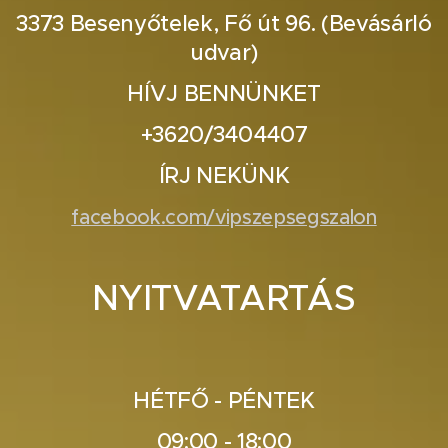
3373 Besenyőtelek, Fő út 96. (Bevásárló
udvar)
HÍVJ BENNÜNKET
+3620/3404407
ÍRJ NEKÜNK
facebook.com/vipszepsegszalon
NYITVATARTÁS
HÉTFŐ - PÉNTEK
09:00 - 18:00