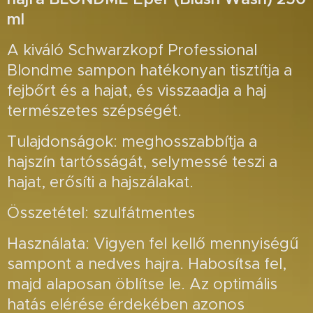
ml
A kiváló Schwarzkopf Professional
Blondme sampon hatékonyan tisztítja a
fejbőrt és a hajat, és visszaadja a haj
természetes szépségét.
Tulajdonságok: meghosszabbítja a
hajszín tartósságát, selymessé teszi a
hajat, erősíti a hajszálakat.
Összetétel: szulfátmentes
Használata: Vigyen fel kellő mennyiségű
sampont a nedves hajra. Habosítsa fel,
majd alaposan öblítse le. Az optimális
hatás elérése érdekében azonos