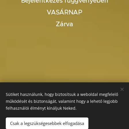
Bejelentkezés függvényében
VASÁRNAP
Zárva
Sütiket használunk, hogy biztosítsuk a weboldal megfelelő
működését és biztonságát, valamint hogy a lehető legjobb
felhasználói élményt kínáljuk Neked.
Csak a legszükségesebbek elfogadása