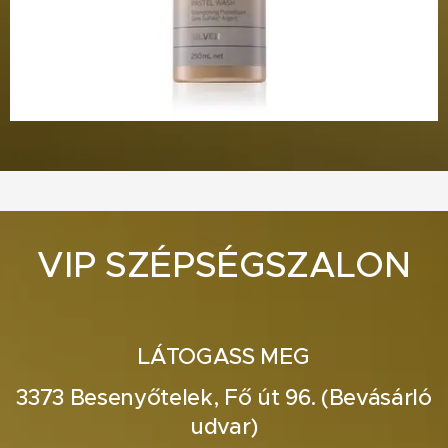
VIP SZÉPSÉGSZALON
LÁTOGASS MEG
3373 Besenyőtelek, Fő út 96. (Bevásárló
udvar)