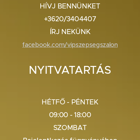
HÍVJ BENNÜNKET
+3620/3404407
ÍRJ NEKÜNK
facebook.com/vipszepsegszalon
NYITVATARTÁS
HÉTFŐ - PÉNTEK
09:00 - 18:00
SZOMBAT