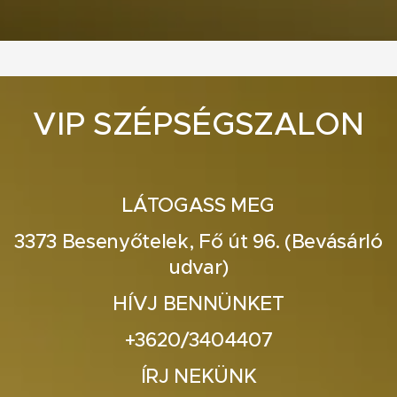
VIP SZÉPSÉGSZALON
LÁTOGASS MEG
3373 Besenyőtelek, Fő út 96. (Bevásárló
udvar)
HÍVJ BENNÜNKET
+3620/3404407
ÍRJ NEKÜNK