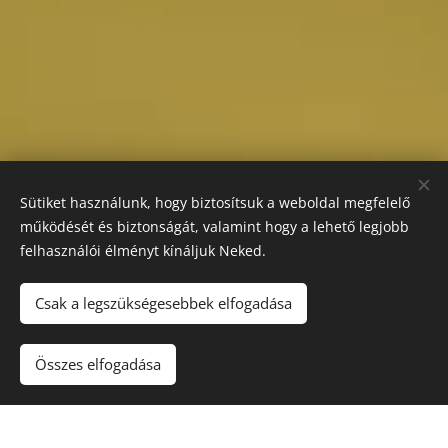
Sütiket használunk, hogy biztosítsuk a weboldal megfelelő
működését és biztonságát, valamint hogy a lehető legjobb
felhasználói élményt kínáljuk Neked.
Csak a legszükségesebbek elfogadása
Összes elfogadása