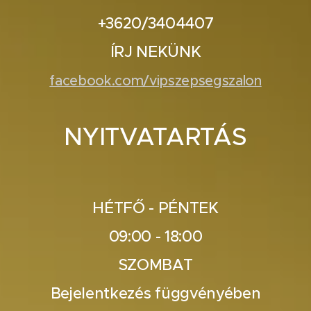
+3620/3404407
ÍRJ NEKÜNK
facebook.com/vipszepsegszalon
NYITVATARTÁS
HÉTFŐ - PÉNTEK
09:00 - 18:00
SZOMBAT
Bejelentkezés függvényében