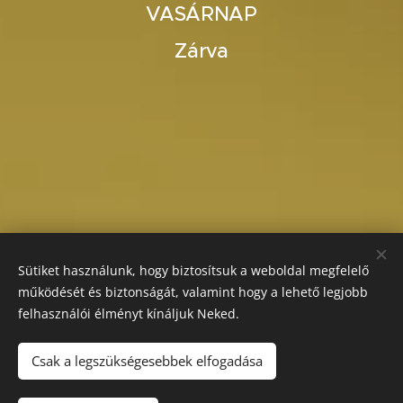
VASÁRNAP
Zárva
Sütiket használunk, hogy biztosítsuk a weboldal megfelelő
működését és biztonságát, valamint hogy a lehető legjobb
felhasználói élményt kínáljuk Neked.
Csak a legszükségesebbek elfogadása