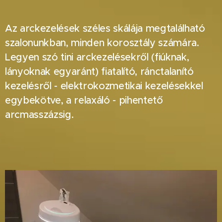
Az arckezelések széles skálája megtalálható
szalonunkban, minden korosztály számára.
Legyen szó tini arckezelésekről (fiúknak,
lányoknak egyaránt) fiatalító, ránctalanító
kezelésről - elektrokozmetikai kezelésekkel
egybekötve, a relaxáló - pihentető
arcmasszázsig.