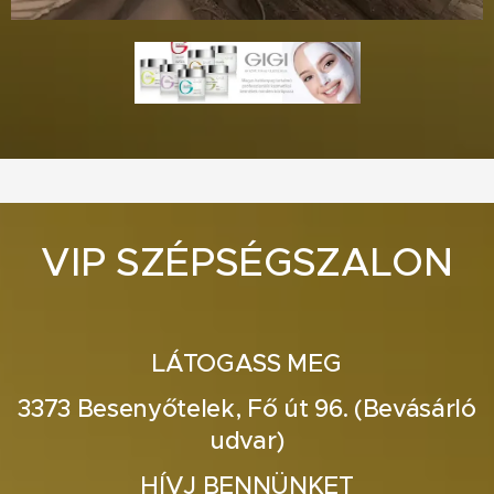
VIP SZÉPSÉGSZALON
LÁTOGASS MEG
3373 Besenyőtelek, Fő út 96. (Bevásárló
udvar)
HÍVJ BENNÜNKET