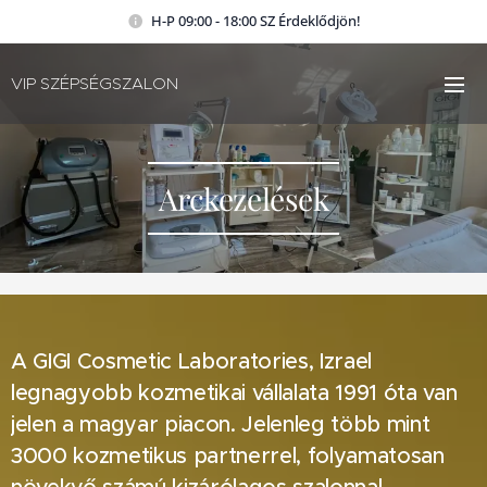
H-P 09:00 - 18:00 SZ Érdeklődjön!
VIP SZÉPSÉGSZALON
Arckezelések
A GIGI Cosmetic Laboratories, Izrael
legnagyobb kozmetikai vállalata 1991 óta van
jelen a magyar piacon. Jelenleg több mint
3000 kozmetikus partnerrel, folyamatosan