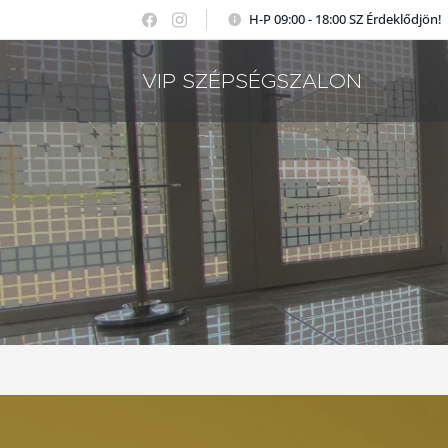
H-P 09:00 - 18:00 SZ Érdeklődjön!
VIP SZÉPSÉGSZALON