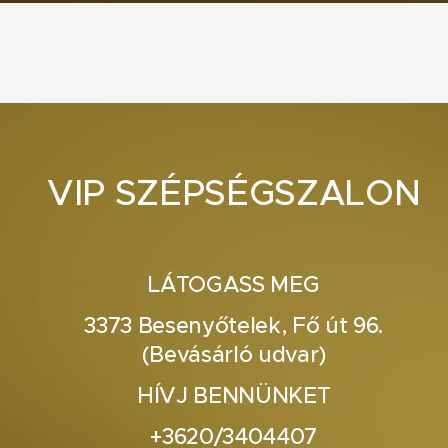
VIP SZÉPSÉGSZALON
LÁTOGASS MEG
3373 Besenyőtelek, Fő út 96.
(Bevásárló udvar)
HÍVJ BENNÜNKET
+3620/3404407